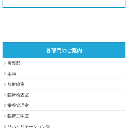
各部門のご案内
看護部
薬局
放射線室
臨床検査室
栄養管理室
臨床工学室
リハビリテーション室