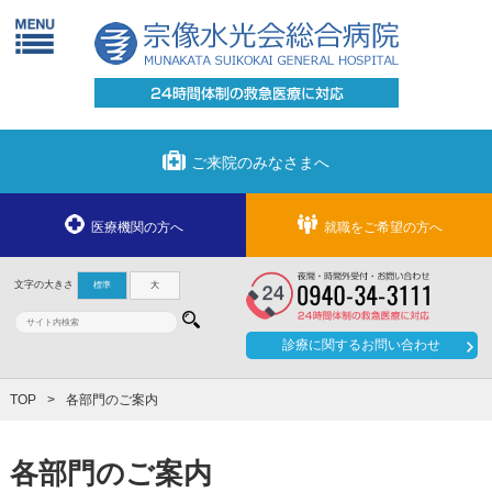
ご来院のみなさまへ
医療機関の方へ
就職をご希望の方へ
文字の大きさ
標準
大
診療に関する
お問い合わせ
TOP
各部門のご案内
各部門のご案内